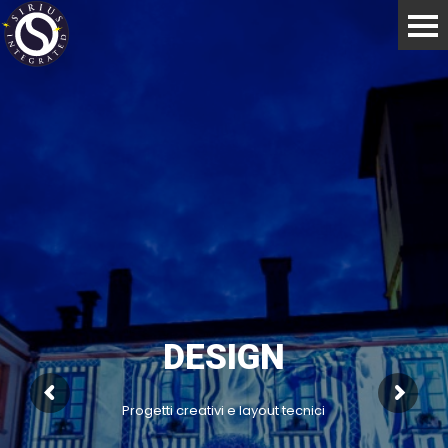
Riprese video per tutte le tipologie di eventi