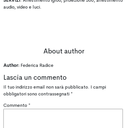
SERVIZI
: Allestimento igloo, proiezione 360, allestimento
audio, video e luci.
About author
Author:
Federica Radice
Lascia un commento
Il tuo indirizzo email non sarà pubblicato.
I campi
obbligatori sono contrassegnati
*
Commento
*