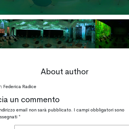
About author
:
Federica Radice
cia un commento
indirizzo email non sarà pubblicato.
I campi obbligatori sono
ssegnati
*