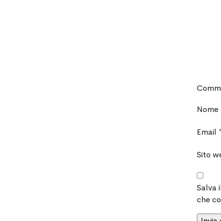
Comm
Nome
Email
Sito w
Salva 
che c