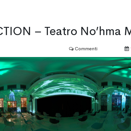
HOME
SERVIZI
PORTFOLIO
TION – Teatro No’hma M
Commenti