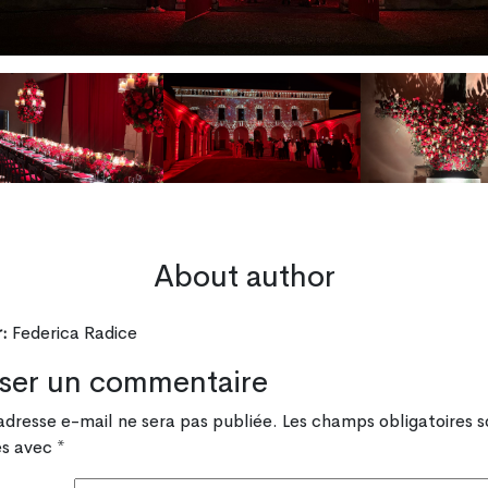
About author
:
Federica Radice
sser un commentaire
adresse e-mail ne sera pas publiée.
Les champs obligatoires s
és avec
*