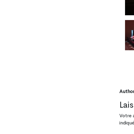
Author
Lai
Votre 
indiqu