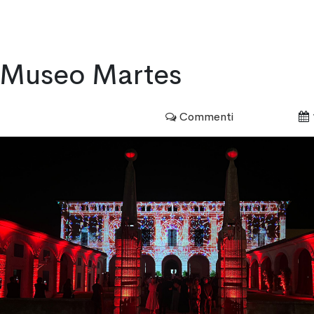
ACCUEIL
SERVICES
PORTFOLIO
TRAVA
Museo Martes
Commenti