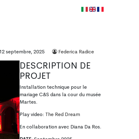
ILLER AVEC NOUS
CONTACTS
it
en
fr
12 septembre, 2025
Federica Radice
DESCRIPTION DE
PROJET
Installation technique pour le
mariage C&S dans la cour du musée
Martes.
Play video:
The Red Dream
En collaboration avec Diana Da Ros.