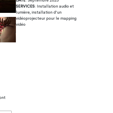
DATE
: Septembre 2025
SERVICES
: Installation audio et
lumière, installation d’un
vidéoprojecteur pour le mapping
vidéo
ont