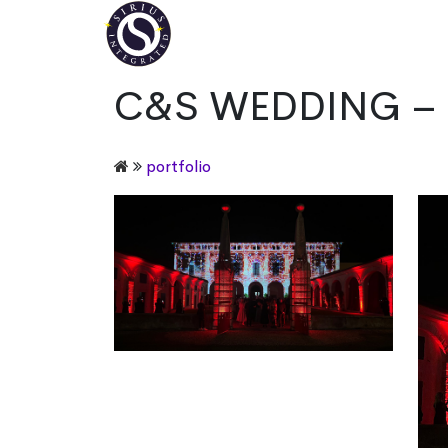
C&S WEDDING – 
portfolio